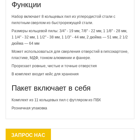
Функции
Набор включает 8 кольцевых пил из углеродистой стали с
пилотным сверлом из быстрорежущей стали.
Размеры кольцевой пилы: 3/4" - 19 мм, 7/8" - 22 мм, 1 1/8" - 28 мм,
1 1/4" - 32 мм, 1 1/2" - 38 мм, 1 1/3" - 44 мм, 2 дюйма — 51 мм, 2 1/2
дюйма — 64 мм
Может использоваться для сверления отверстий в гипсокартоне,
пластике, МДФ, тонком алюминии и фанере.
Прорезает ровные, чистые и точные отверстия
В комплект входит кейс для хранения
Пакет включает в себя
Комплект из 11 кольцевых пил с футляром из ПВХ
Розничная упаковка
ЗАПРОС НАС