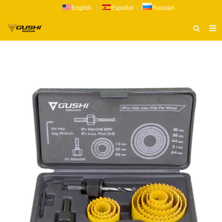
English
|
Español
|
Russian
ТИТУЛЬНАЯ СТРАНИЦА
О НАС
ПРОДУКТ
НОВОСТИ
КАТАЛОГ
РАССЛЕДОВАНИЕ
СВЯЗАТЬСЯ С НАМИ