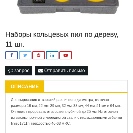
Наборы кольцевых пил по дереву,
11 шт.
запрос
Отправить письмо
ОПИСАНИЕ
Для вырезания отверстий различного диаметра, включая
размеры 19 мм, 22 мм, 29 мм, 32 мм, 38 мм, 44 мм, 51 мм и 64 мм.
Он может прорезать отверстия глубиной до 25 мм. Изготовлен
из высокопрочной углеродистой стали с индукционными зубьями
finis61711h твердостью 46-63 HRC.