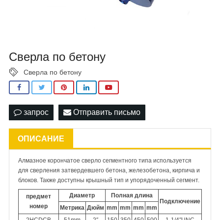
Сверла по бетону
Сверла по бетону
запрос
Отправить письмо
ОПИСАНИЕ
Алмазное корончатое сверло сегментного типа используется
для сверления затвердевшего бетона, железобетона, кирпича и
блоков. Также доступны крышный тип и упорядоченный сегмент.
Диаметр
Полная длина
предмет
Подключение
номер
Метрика
Дюйм
mm
mm
mm
mm