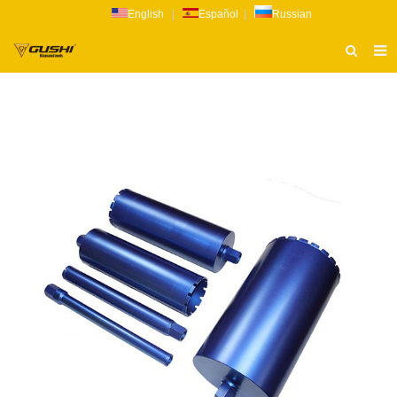
English
|
Español
|
Russian
ТИТУЛЬНАЯ СТРАНИЦА
О НАС
ПРОДУКТ
НОВОСТИ
КАТАЛОГ
РАССЛЕДОВАНИЕ
СВЯЗАТЬСЯ С НАМИ