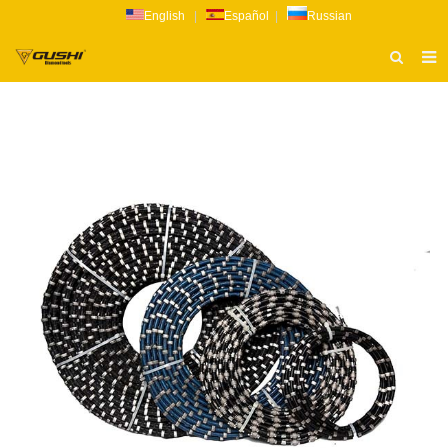
English
|
Español
|
Russian
ТИТУЛЬНАЯ СТРАНИЦА
О НАС
ПРОДУКТ
НОВОСТИ
КАТАЛОГ
РАССЛЕДОВАНИЕ
СВЯЗАТЬСЯ С НАМИ