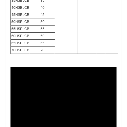
35HSELCB
35
40HSELCB
40
45HSELCB
45
50HSELCB
50
55HSELCB
55
60HSELCB
60
65HSELCB
65
70HSELCB
70