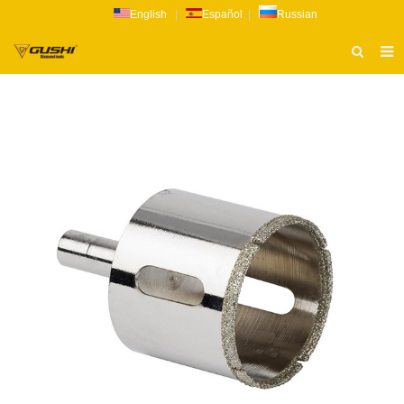
English
|
Español
|
Russian
ТИТУЛЬНАЯ СТРАНИЦА
О НАС
ПРОДУКТ
НОВОСТИ
КАТАЛОГ
РАССЛЕДОВАНИЕ
СВЯЗАТЬСЯ С НАМИ