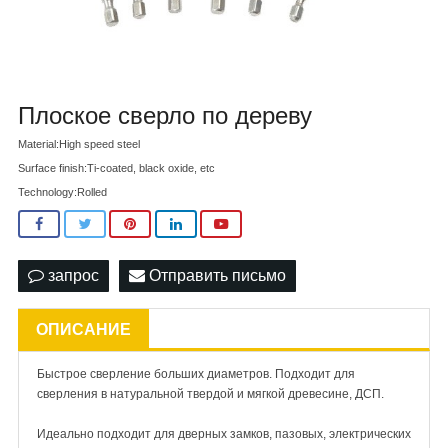
Плоское сверло по дереву
Material:High speed steel
Surface finish:Ti-coated, black oxide, etc
Technology:Rolled
запрос
Отправить письмо
ОПИСАНИЕ
Быстрое сверление больших диаметров. Подходит для
сверления в натуральной твердой и мягкой древесине, ДСП.
Идеально подходит для дверных замков, пазовых, электрических