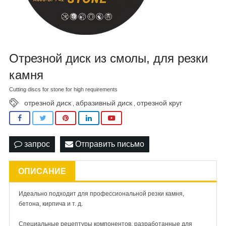
Отрезной диск из смолы, для резки
камня
Cutting discs for stone for high requirements
отрезной диск
абразивный диск
отрезной круг
,
,
запрос
Отправить письмо
ОПИСАНИЕ
Идеально подходит для профессиональной резки камня,
бетона, кирпича и т. д.
Специальные рецептуры компонентов, разработанные для