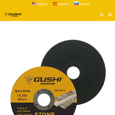
English
|
Español
|
Russian
ТИТУЛЬНАЯ СТРАНИЦА
О НАС
ПРОДУКТ
НОВОСТИ
КАТАЛОГ
РАССЛЕДОВАНИЕ
СВЯЗАТЬСЯ С НАМИ