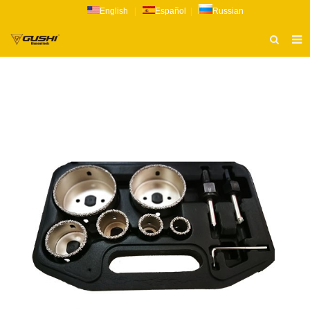
English
|
Español
|
Russian
ТИТУЛЬНАЯ СТРАНИЦА
О НАС
ПРОДУКТ
НОВОСТИ
КАТАЛОГ
РАССЛЕДОВАНИЕ
СВЯЗАТЬСЯ С НАМИ