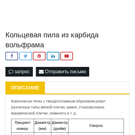
Кольцевая пила из карбида
вольфрама
запрос
Отправить письмо
ОПИСАНИЕ
Корончатые пилы с твердосплавным абразивом режут
различные типы мягкой плитки, камня, стекловолокна,
керамической плитки, ламината и т. д.
Предмет
Диаметр
Диаметр
Сверла
номер.
(мм)
(дюйм)