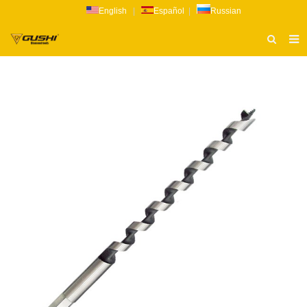
English
|
Español
|
Russian
ТИТУЛЬНАЯ СТРАНИЦА
О НАС
ПРОДУКТ
НОВОСТИ
КАТАЛОГ
РАССЛЕДОВАНИЕ
СВЯЗАТЬСЯ С НАМИ