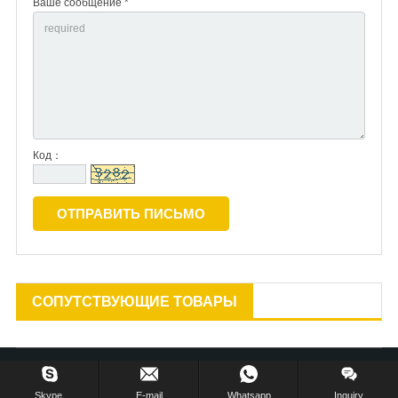
Ваше сообщение *
Код：
СОПУТСТВУЮЩИЕ ТОВАРЫ
Copyright © 2013-2024 Huzhou Gu’s Imp. & Exp. Co., Ltd. All Rights Reserved.
Skype.
E-mail
Whatsapp
Inquiry