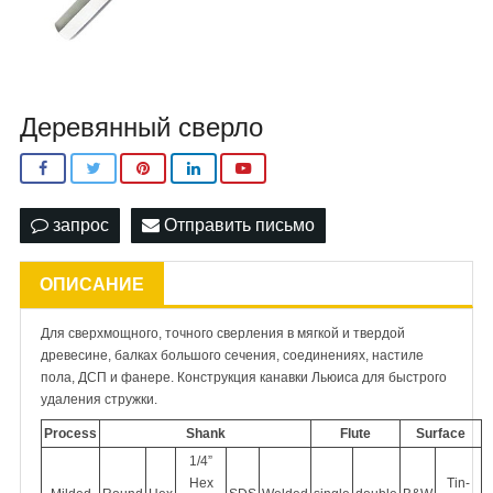
Деревянный сверло
запрос
Отправить письмо
ОПИСАНИЕ
Для сверхмощного, точного сверления в мягкой и твердой
древесине, балках большого сечения, соединениях, настиле
пола, ДСП и фанере. Конструкция канавки Льюиса для быстрого
удаления стружки.
Process
Shank
Flute
Surface
1/4”
Hex
Tin-