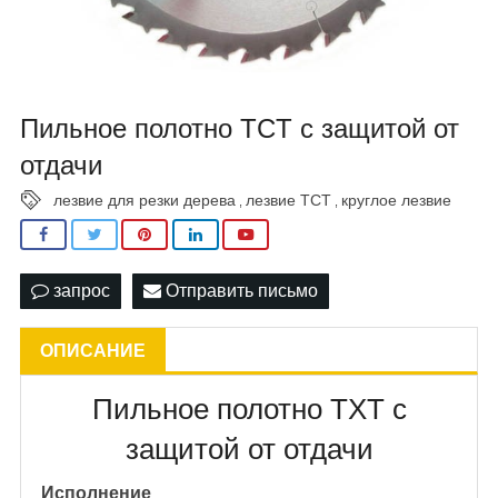
Пильное полотно TCT с защитой от
отдачи
лезвие для резки дерева
лезвие TCT
круглое лезвие
,
,
запрос
Отправить письмо
ОПИСАНИЕ
Пильное полотно TXT с
защитой от отдачи
Исполнение